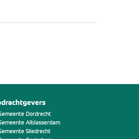
drachtgevers
Gemeente Dordrecht
Gemeente Alblasserdam
Gemeente Sliedrecht