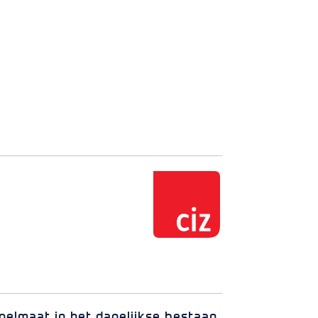
egelmaat in het dagelijkse bestaan