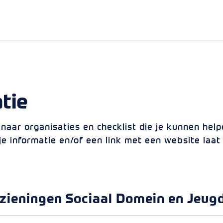
tie
s naar organisaties en checklist die je kunnen hel
je informatie en/of een link met een website laa
zieningen Sociaal Domein en Jeug