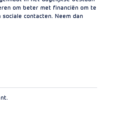
leren om beter met financiën om te
an sociale contacten. Neem dan
ent.