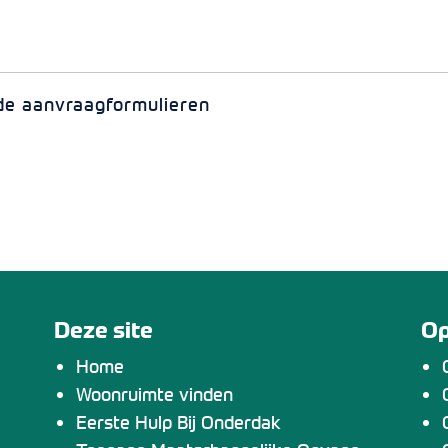
 de aanvraagformulieren
Deze site
Op
Home
Woonruimte vinden
Eerste Hulp Bij Onderdak