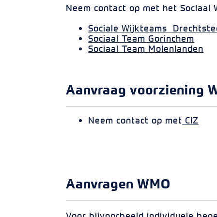
Neem contact op met het Sociaal 
Sociale Wijkteams Drechtst
Sociaal Team Gorinchem
Sociaal Team Molenlanden
Aanvraag voorziening 
Neem contact op met
CIZ
Aanvragen WMO
Voor bijvoorbeeld individuele bege